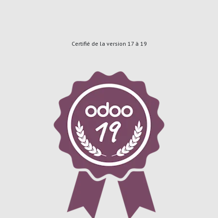
Certifié de la version 17 à 19