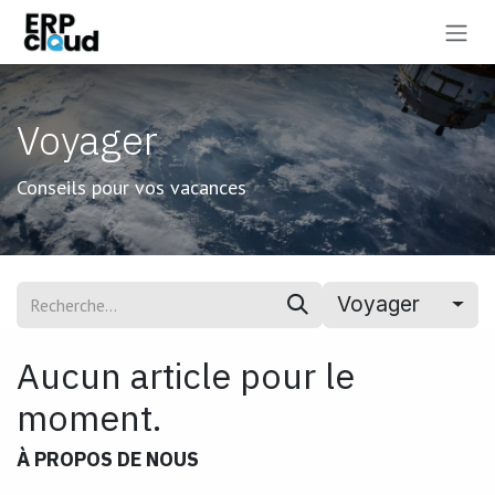
Se rendre au contenu
Voyager
Conseils pour vos vacances
Voyager
Aucun article pour le
moment.
À PROPOS DE NOUS